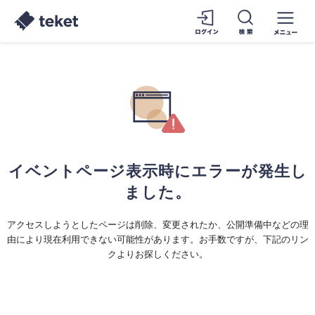
イベントページ表示時にエラーが発生し
ました。
アクセスしようとしたページは削除、変更されたか、公開準備中などの理
由により現在利用できない可能性があります。お手数ですが、下記のリン
クよりお探しください。