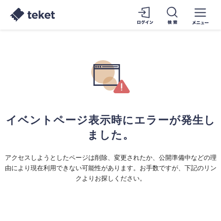
イベントページ表示時にエラーが発生し
ました。
アクセスしようとしたページは削除、変更されたか、公開準備中などの理
由により現在利用できない可能性があります。お手数ですが、下記のリン
クよりお探しください。