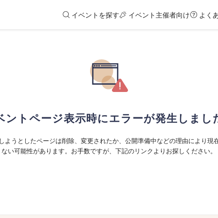
イベントを探す
イベント主催者向け
よく
ベントページ表示時にエラーが発生しまし
しようとしたページは削除、変更されたか、公開準備中などの理由により現
ない可能性があります。お手数ですが、下記のリンクよりお探しください。