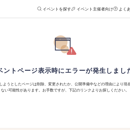
イベントを探す
イベント主催者向け
よく
ベントページ表示時にエラーが発生しまし
しようとしたページは削除、変更されたか、公開準備中などの理由により現
ない可能性があります。お手数ですが、下記のリンクよりお探しください。