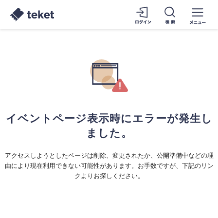
イベントページ表示時にエラーが発生し
ました。
アクセスしようとしたページは削除、変更されたか、公開準備中などの理
由により現在利用できない可能性があります。お手数ですが、下記のリン
クよりお探しください。