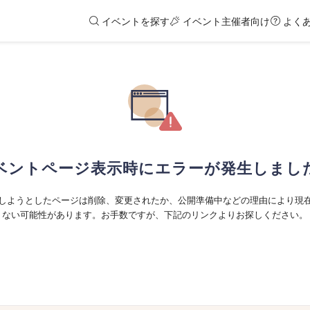
イベントを探す
イベント主催者向け
よく
ベントページ表示時にエラーが発生しまし
しようとしたページは削除、変更されたか、公開準備中などの理由により現
ない可能性があります。お手数ですが、下記のリンクよりお探しください。