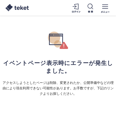
イベントページ表示時にエラーが発生し
ました。
アクセスしようとしたページは削除、変更されたか、公開準備中などの理
由により現在利用できない可能性があります。お手数ですが、下記のリン
クよりお探しください。