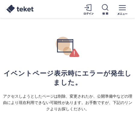
イベントページ表示時にエラーが発生し
ました。
アクセスしようとしたページは削除、変更されたか、公開準備中などの理
由により現在利用できない可能性があります。お手数ですが、下記のリン
クよりお探しください。