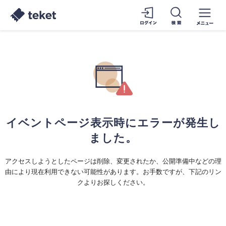
イベントページ表示時にエラーが発生し
ました。
アクセスしようとしたページは削除、変更されたか、公開準備中などの理
由により現在利用できない可能性があります。お手数ですが、下記のリン
クよりお探しください。