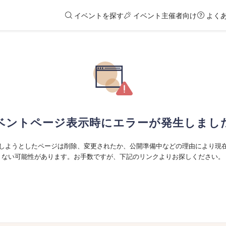
イベントを探す
イベント主催者向け
よく
ベントページ表示時にエラーが発生しまし
しようとしたページは削除、変更されたか、公開準備中などの理由により現
ない可能性があります。お手数ですが、下記のリンクよりお探しください。