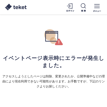
イベントページ表示時にエラーが発生し
ました。
アクセスしようとしたページは削除、変更されたか、公開準備中などの理
由により現在利用できない可能性があります。お手数ですが、下記のリン
クよりお探しください。