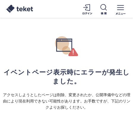
イベントページ表示時にエラーが発生し
ました。
アクセスしようとしたページは削除、変更されたか、公開準備中などの理
由により現在利用できない可能性があります。お手数ですが、下記のリン
クよりお探しください。