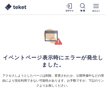
イベントページ表示時にエラーが発生し
ました。
アクセスしようとしたページは削除、変更されたか、公開準備中などの理
由により現在利用できない可能性があります。お手数ですが、下記のリン
クよりお探しください。