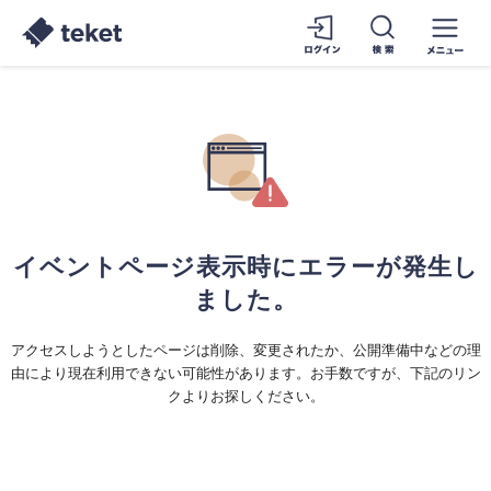
イベントページ表示時にエラーが発生し
ました。
アクセスしようとしたページは削除、変更されたか、公開準備中などの理
由により現在利用できない可能性があります。お手数ですが、下記のリン
クよりお探しください。