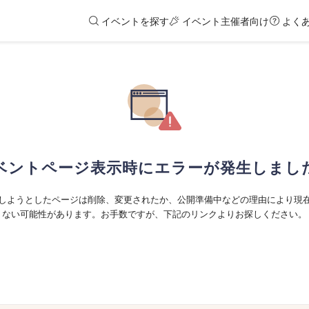
イベントを探す
イベント主催者向け
よく
ベントページ表示時にエラーが発生しまし
しようとしたページは削除、変更されたか、公開準備中などの理由により現
ない可能性があります。お手数ですが、下記のリンクよりお探しください。