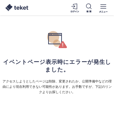
イベントページ表示時にエラーが発生し
ました。
アクセスしようとしたページは削除、変更されたか、公開準備中などの理
由により現在利用できない可能性があります。お手数ですが、下記のリン
クよりお探しください。