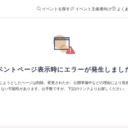
イベントを探す
イベント主催者向け
よく
ベントページ表示時にエラーが発生しまし
しようとしたページは削除、変更されたか、公開準備中などの理由により現
ない可能性があります。お手数ですが、下記のリンクよりお探しください。