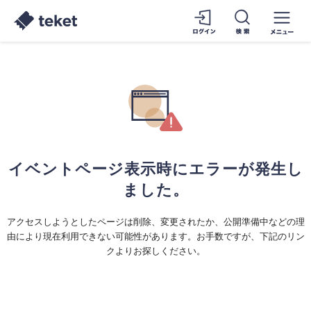
イベントページ表示時にエラーが発生し
ました。
アクセスしようとしたページは削除、変更されたか、公開準備中などの理
由により現在利用できない可能性があります。お手数ですが、下記のリン
クよりお探しください。