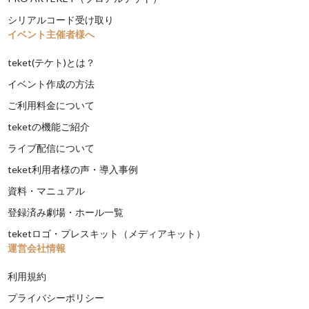
シリアルコード受け取り
イベント主催者様へ
teket(テケト)とは？
イベント作成の方法
ご利用料金について
teketの機能ご紹介
ライブ配信について
teket利用者様の声・導入事例
資料・マニュアル
登録済み劇場・ホール一覧
teketロゴ・プレスキット（メディアキット）
運営会社情報
利用規約
プライバシーポリシー