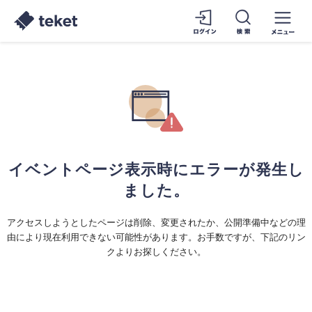
イベントページ表示時にエラーが発生し
ました。
アクセスしようとしたページは削除、変更されたか、公開準備中などの理
由により現在利用できない可能性があります。お手数ですが、下記のリン
クよりお探しください。