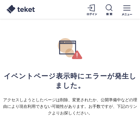
イベントページ表示時にエラーが発生し
ました。
アクセスしようとしたページは削除、変更されたか、公開準備中などの理
由により現在利用できない可能性があります。お手数ですが、下記のリン
クよりお探しください。