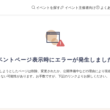
イベントを探す
イベント主催者向け
よく
ベントページ表示時にエラーが発生しまし
しようとしたページは削除、変更されたか、公開準備中などの理由により現
ない可能性があります。お手数ですが、下記のリンクよりお探しください。