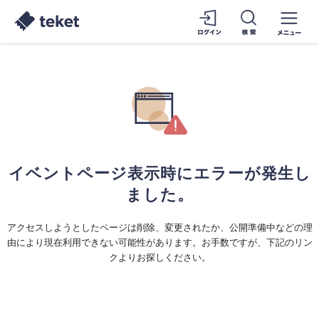
イベントページ表示時にエラーが発生し
ました。
アクセスしようとしたページは削除、変更されたか、公開準備中などの理
由により現在利用できない可能性があります。お手数ですが、下記のリン
クよりお探しください。