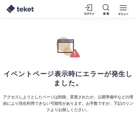
イベントページ表示時にエラーが発生し
ました。
アクセスしようとしたページは削除、変更されたか、公開準備中などの理
由により現在利用できない可能性があります。お手数ですが、下記のリン
クよりお探しください。