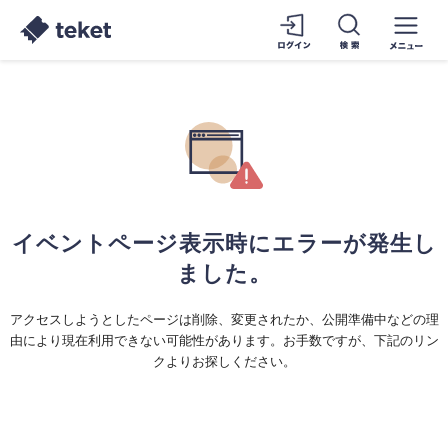
イベントページ表示時にエラーが発生し
ました。
アクセスしようとしたページは削除、変更されたか、公開準備中などの理
由により現在利用できない可能性があります。お手数ですが、下記のリン
クよりお探しください。