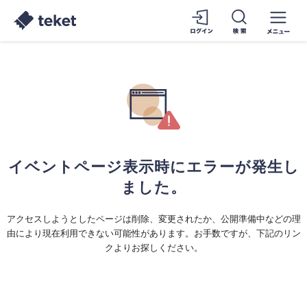
イベントページ表示時にエラーが発生し
ました。
アクセスしようとしたページは削除、変更されたか、公開準備中などの理
由により現在利用できない可能性があります。お手数ですが、下記のリン
クよりお探しください。