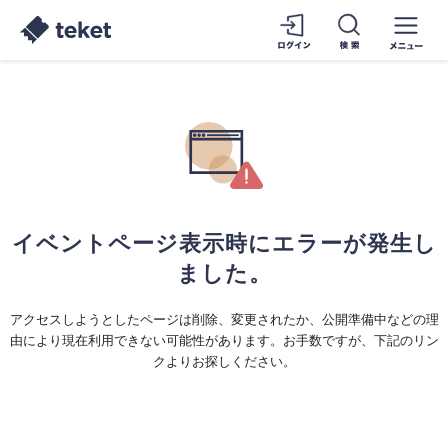
イベントページ表示時にエラーが発生し
ました。
アクセスしようとしたページは削除、変更されたか、公開準備中などの理
由により現在利用できない可能性があります。お手数ですが、下記のリン
クよりお探しください。