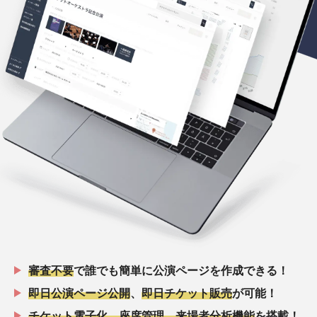
審査不要
で誰でも簡単に公演ページを作成できる！
即日公演ページ公開
、
即日チケット販売
が可能！
チケット電子化、座席管理、来場者分析機能
を搭載！