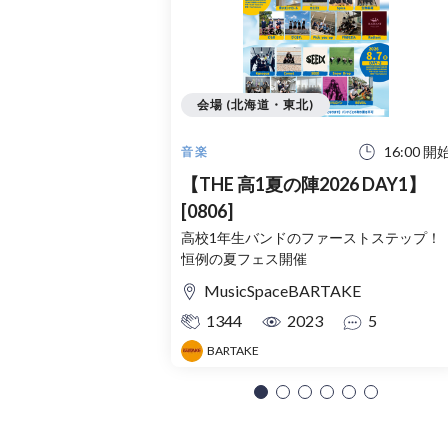
会場 (北海道・東北)
16:00 開
音楽
【THE 高1夏の陣2026 DAY1】
[0806]
高校1年生バンドのファーストステップ！
恒例の夏フェス開催
MusicSpaceBARTAKE
1344
2023
5
BARTAKE