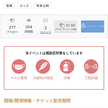
音楽
ロック
世良公則
0
/ 10
254
277
1
シェアでイベント応
ブラボーでイベント応援
回閲覧
ブラボー
コメント
援
当イベントは感染症対策をしています
マスク着用
入館時の検温
消毒
三密回避
開場/開演情報・チケット販売期間