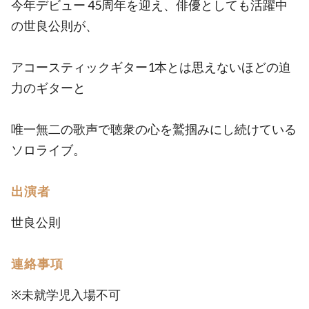
今年デビュー 45周年を迎え、俳優としても活躍中
の世良公則が、
アコースティックギター1本とは思えないほどの迫
力のギターと
唯一無二の歌声で聴衆の心を鷲掴みにし続けている
ソロライブ。
出演者
世良公則
連絡事項
※未就学児入場不可