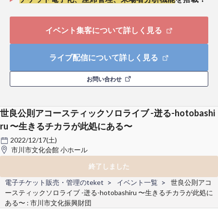
イベント集客について詳しく見る
ライブ配信について詳しく見る
お問い合わせ
世良公則アコースティックソロライブ -迸る-hotobashi
ru 〜生きるチカラが此処にある〜
2022/12/17(土)
市川市文化会館 小ホール
終了しました
電子チケット販売・管理のteket
イベント一覧
世良公則アコ
ースティックソロライブ -迸る-hotobashiru 〜生きるチカラが此処に
ある〜 : 市川市文化振興財団