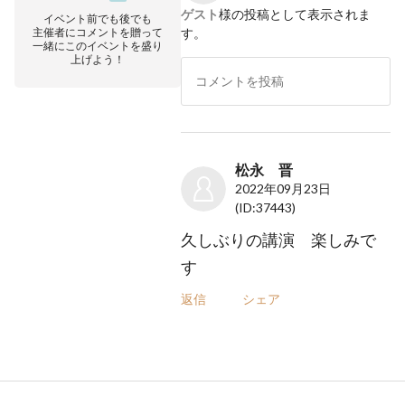
ゲスト
様の投稿として表示されま
イベント前でも後でも
主催者にコメントを贈って
す。
一緒にこのイベントを盛り
上げよう！
松永 晋
2022年09月23日
(ID:37443)
久しぶりの講演 楽しみで
す
返信
シェア