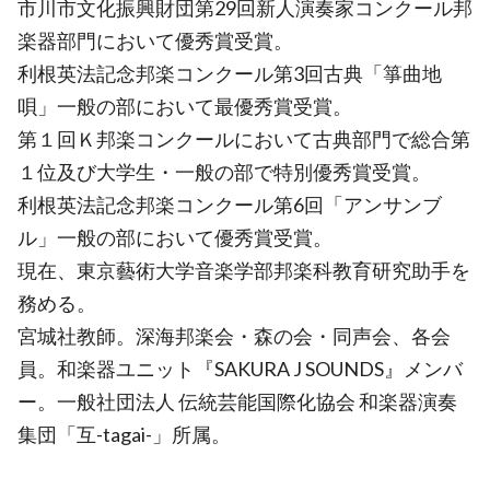
市川市文化振興財団第29回新人演奏家コンクール邦
楽器部門において優秀賞受賞。
利根英法記念邦楽コンクール第3回古典「箏曲地
唄」一般の部において最優秀賞受賞。
第１回Ｋ邦楽コンクールにおいて古典部門で総合第
１位及び大学生・一般の部で特別優秀賞受賞。
利根英法記念邦楽コンクール第6回「アンサンブ
ル」一般の部において優秀賞受賞。
現在、東京藝術大学音楽学部邦楽科教育研究助手を
務める。
宮城社教師。深海邦楽会・森の会・同声会、各会
員。和楽器ユニット『SAKURA J SOUNDS』メンバ
ー。一般社団法人 伝統芸能国際化協会 和楽器演奏
集団「互-tagai-」所属。