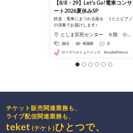
【8/8・29】Let's Go!電車コンサ
ート2026夏休みSP
鉄道・電車にまつわる曲を うたとピアノ
の演奏でお届けします♪
としま区民センター ６階 小ホール
365
4088
3
ローズベルミュージック Rosebell Music
チケット販売関連業務も、
ライブ配信関連業務も、
teket
ひとつで、
(テケト)