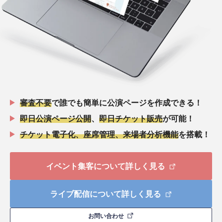
審査不要
で誰でも簡単に公演ページを作成できる！
即日公演ページ公開
、
即日チケット販売
が可能！
チケット電子化、座席管理、来場者分析機能
を搭載！
イベント集客について詳しく見る
ライブ配信について詳しく見る
お問い合わせ