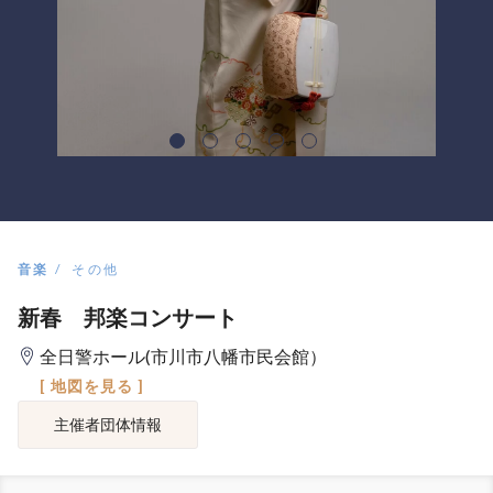
音楽
その他
新春 邦楽コンサート
全日警ホール(市川市八幡市民会館）
[ 地図を見る ]
主催者団体情報