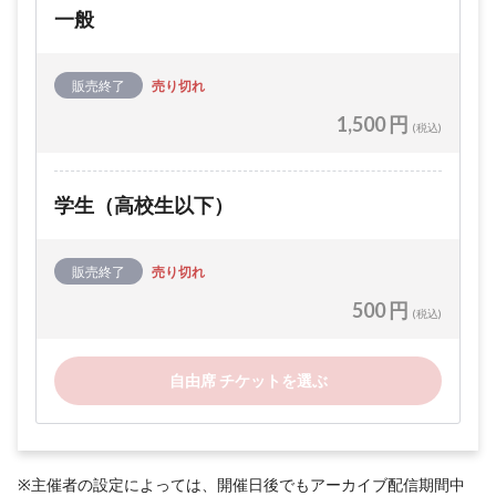
一般
販売終了
売り切れ
1,500 円
(税込)
学生（高校生以下）
販売終了
売り切れ
500 円
(税込)
自由席 チケットを選ぶ
※主催者の設定によっては、開催日後でもアーカイブ配信期間中