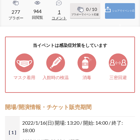
0
/ 10
944
277
1
シェアでイベント応
ブラボーでイベント応援
回閲覧
ブラボー
コメント
援
当イベントは感染症対策をしています
マスク着用
入館時の検温
消毒
三密回避
開場/開演情報・チケット販売期間
2022/1/16(日)
開場: 13:20 / 開始: 14:00 / 終了:
18:00
[ 1 ]