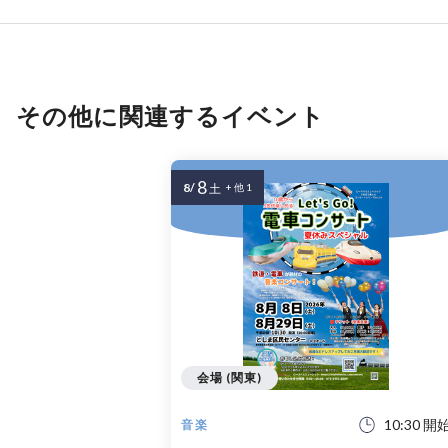
その他に関連するイベント
8
8/
土
+ 他 1
会場 (関東)
10:30 開
音楽