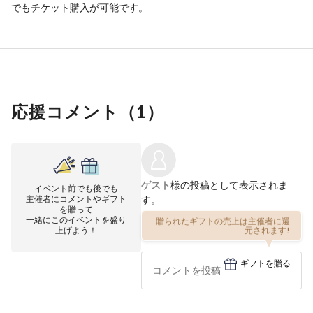
でもチケット購入が可能です。
応援コメント（
1
）
ゲスト
様の投稿として表示されま
イベント前でも後でも
主催者にコメントやギフト
す。
を贈って
一緒にこのイベントを盛り
贈られたギフトの売上は主催者に還
上げよう！
元されます!
ギフトを贈る