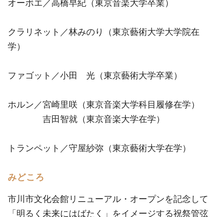
オーボエ／高橋早紀（東京音楽大学卒業）
クラリネット／林みのり（東京藝術大学大学院在
学）
ファゴット／小田 光（東京藝術大学卒業）
ホルン／宮崎里咲（東京音楽大学科目履修在学）
吉田智就（東京音楽大学在学）
トランペット／守屋紗弥（東京藝術大学在学）
みどころ
市川市文化会館リニューアル・オープンを記念して
「明るく未来にはばたく」をイメージする祝祭管弦