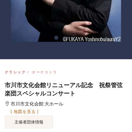
クラシック
オーケストラ
市川市文化会館リニューアル記念 祝祭管弦
楽団スペシャルコンサート
市川市文化会館 大ホール
[ 地図を見る ]
主催者団体情報