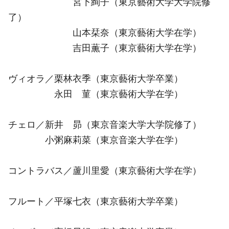
宮下絢子（東京藝術大学大学院修
了）
山本栞奈（東京藝術大学在学）
吉田薫子（東京藝術大学在学）
ヴィオラ／栗林衣季（東京藝術大学卒業）
永田 菫（東京藝術大学在学）
チェロ／新井 昴（東京音楽大学大学院修了）
小粥麻莉菜（東京音楽大学在学）
コントラバス／蘆川里愛（東京藝術大学在学）
フルート／平塚七衣（東京藝術大学卒業）