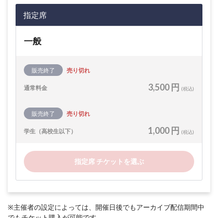
指定席
一般
販売終了
売り切れ
3,500 円
通常料金
(税込)
販売終了
売り切れ
1,000 円
学生（高校生以下）
(税込)
指定席 チケットを選ぶ
※主催者の設定によっては、開催日後でもアーカイブ配信期間中
でもチケット購入が可能です。