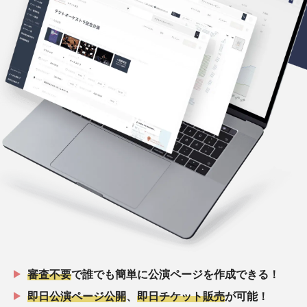
審査不要
で誰でも簡単に公演ページを作成できる！
即日公演ページ公開
、
即日チケット販売
が可能！