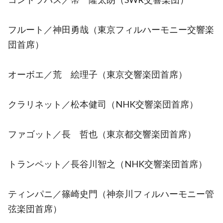
フルート／神田勇哉（東京フィルハーモニー交響楽
団首席）
オーボエ／荒 絵理子（東京交響楽団首席）
クラリネット／松本健司（NHK交響楽団首席）
ファゴット／長 哲也（東京都交響楽団首席）
トランペット／長谷川智之（NHK交響楽団首席）
ティンパニ／篠崎史門（神奈川フィルハーモニー管
弦楽団首席）