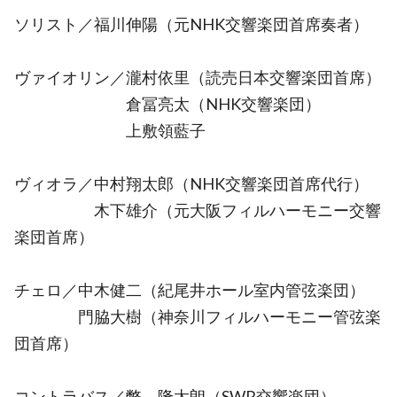
ソリスト／福川伸陽（元NHK交響楽団首席奏者）
ヴァイオリン／瀧村依里（読売日本交響楽団首席）
倉冨亮太（NHK交響楽団）
上敷領藍子
ヴィオラ／中村翔太郎（NHK交響楽団首席代行）
木下雄介（元大阪フィルハーモニー交響
楽団首席）
チェロ／中木健二（紀尾井ホール室内管弦楽団）
門脇大樹（神奈川フィルハーモニー管弦楽
団首席）
コントラバス／幣 隆太朗（SWR交響楽団）