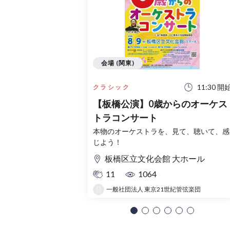
会場 (関東)
11:30 開
クラシック
【板橋公演】0歳からのオーケス
トラコンサート
本物のオーケストラを、見て、聴いて、感
じよう！
板橋区立文化会館 大ホール
11
1064
一般社団法人 東京21世紀管弦楽団