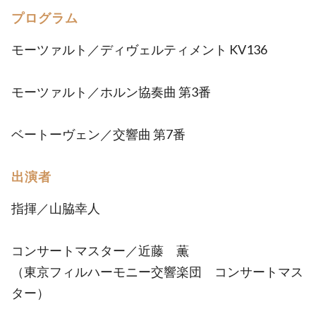
プログラム
モーツァルト／ディヴェルティメント KV136
モーツァルト／ホルン協奏曲 第3番
ベートーヴェン／交響曲 第7番
出演者
指揮／山脇幸人
コンサートマスター／近藤 薫
（東京フィルハーモニー交響楽団 コンサートマス
ター）