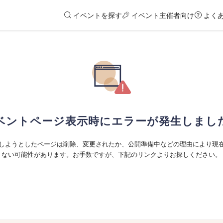
イベントを探す
イベント主催者向け
よく
ベントページ表示時にエラーが発生しまし
しようとしたページは削除、変更されたか、公開準備中などの理由により現
ない可能性があります。お手数ですが、下記のリンクよりお探しください。