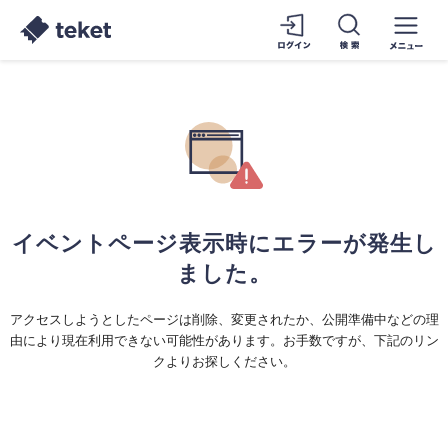
イベントページ表示時にエラーが発生し
ました。
アクセスしようとしたページは削除、変更されたか、公開準備中などの理
由により現在利用できない可能性があります。お手数ですが、下記のリン
クよりお探しください。