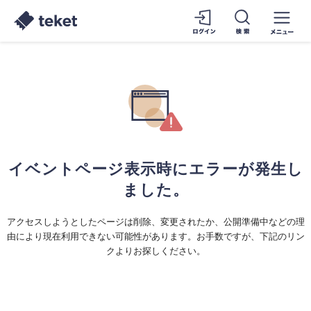
イベントページ表示時にエラーが発生し
ました。
アクセスしようとしたページは削除、変更されたか、公開準備中などの理
由により現在利用できない可能性があります。お手数ですが、下記のリン
クよりお探しください。