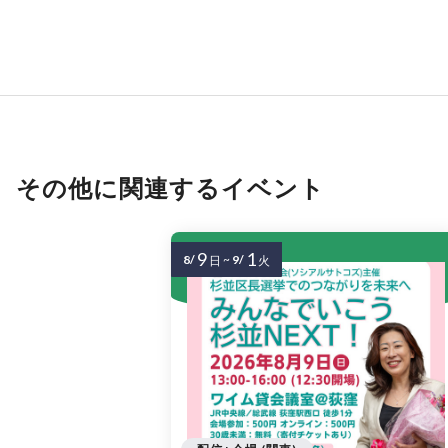
その他に関連するイベント
9
1
8/
~
9/
日
火