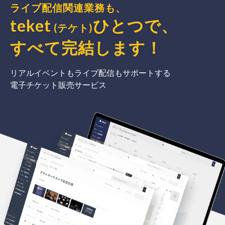
ライブ配信関連業務も、
teket
ひとつで、
(テケト)
すべて完結
します
！
リアルイベントもライブ配信もサポートする
電子チケット販売サービス