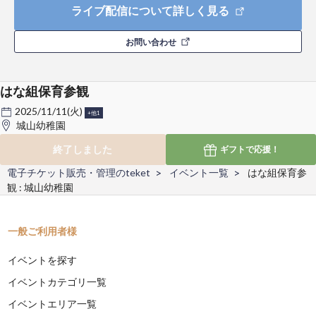
ライブ配信について詳しく見る
お問い合わせ
はな組保育参観
2025/11/11(火)
+他1
城山幼稚園
終了しました
ギフトで
応援！
電子チケット販売・管理のteket
イベント一覧
はな組保育参
観 : 城山幼稚園
一般ご利用者様
イベントを探す
イベントカテゴリ一覧
イベントエリア一覧