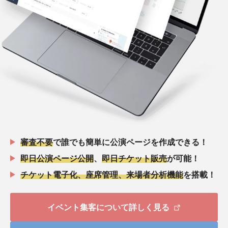
審査不要
で誰でも簡単に公演ページを作成できる！
即日公演ページ公開
、
即日チケット販売
が可能！
チケット電子化、座席管理、来場者分析機能
を搭載！
イベント集客について詳しく見る