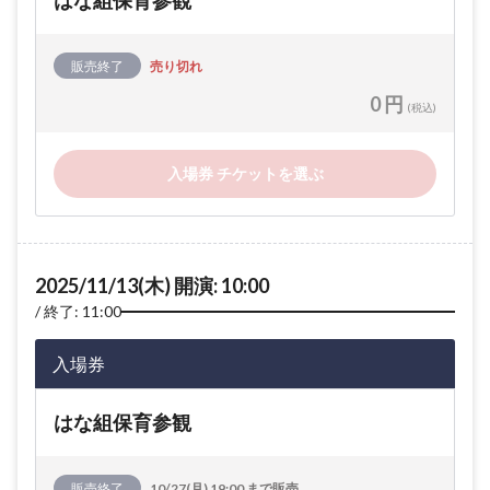
はな組保育参観
販売終了
売り切れ
0 円
(税込)
入場券 チケットを選ぶ
2025/11/13(木) 開演: 10:00
終了: 11:00
入場券
はな組保育参観
販売終了
10/27(月) 19:00 まで販売