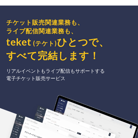
チケット販売関連業務も、
ライブ配信関連業務も、
teket
ひとつで、
(テケト)
すべて完結
します
！
リアルイベントもライブ配信もサポートする
電子チケット販売サービス