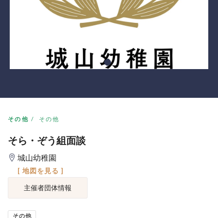
その他
その他
そら・ぞう組面談
城山幼稚園
[ 地図を見る ]
主催者団体情報
その他