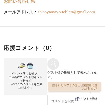
お問い合わせ先
メールアドレス：
shiroyamayouchien@gmail.com
応援コメント（
0
）
ゲスト
様の投稿として表示されま
イベント前でも後でも
主催者にコメントやギフト
す。
を贈って
一緒にこのイベントを盛り
贈られたギフトの売上は主催者に還
上げよう！
元されます!
ギフトを贈る