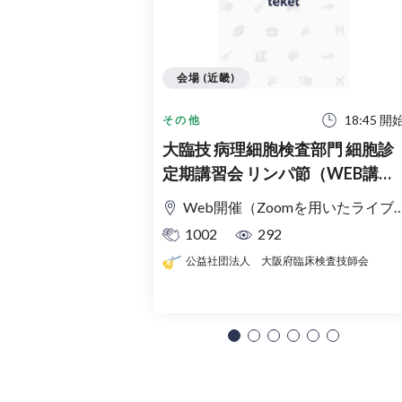
会場 (近畿)
18:45 開
その他
大臨技 病理細胞検査部門 細胞診
定期講習会 リンパ節（WEB講習
会）
Web開催（Zoomを用いたライブ配信）
1002
292
公益社団法人 大阪府臨床検査技師会