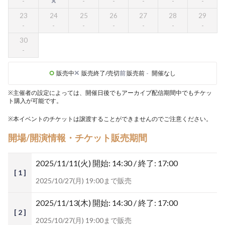
23
24
25
26
27
28
29
30
販売中
販売終了/売切
前
販売前
-
開催なし
※主催者の設定によっては、開催日後でもアーカイブ配信期間中でもチケッ
ト購入が可能です。
※本イベントのチケットは譲渡することができませんのでご注意ください。
開場/開演情報・チケット販売期間
2025/11/11(火)
開始: 14:30 / 終了: 17:00
[ 1 ]
2025/10/27(月) 19:00まで販売
2025/11/13(木)
開始: 14:30 / 終了: 17:00
[ 2 ]
2025/10/27(月) 19:00まで販売