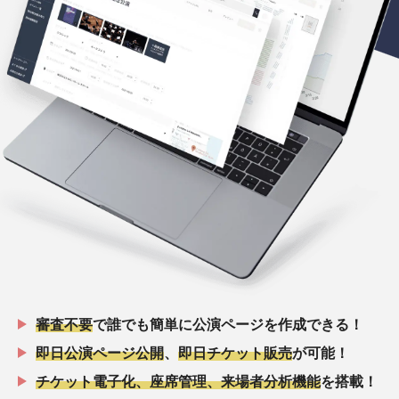
審査不要
で誰でも簡単に公演ページを作成できる！
即日公演ページ公開
、
即日チケット販売
が可能！
チケット電子化、座席管理、来場者分析機能
を搭載！