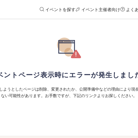
イベントを探す
イベント主催者向け
よく
ベントページ表示時にエラーが発生しまし
しようとしたページは削除、変更されたか、公開準備中などの理由により現
ない可能性があります。お手数ですが、下記のリンクよりお探しください。