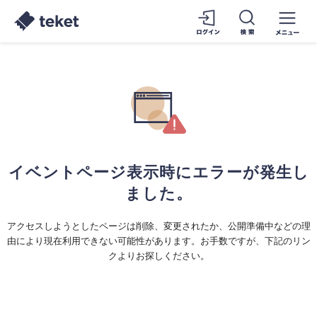
イベントページ表示時にエラーが発生し
ました。
アクセスしようとしたページは削除、変更されたか、公開準備中などの理
由により現在利用できない可能性があります。お手数ですが、下記のリン
クよりお探しください。