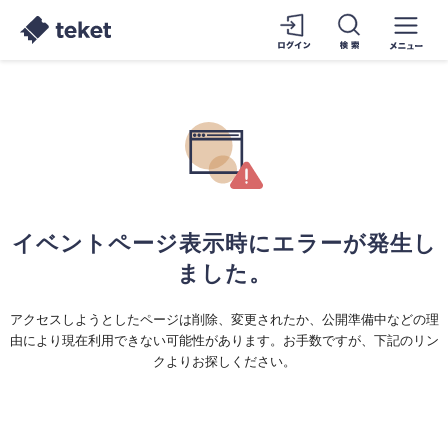
イベントページ表示時にエラーが発生し
ました。
アクセスしようとしたページは削除、変更されたか、公開準備中などの理
由により現在利用できない可能性があります。お手数ですが、下記のリン
クよりお探しください。