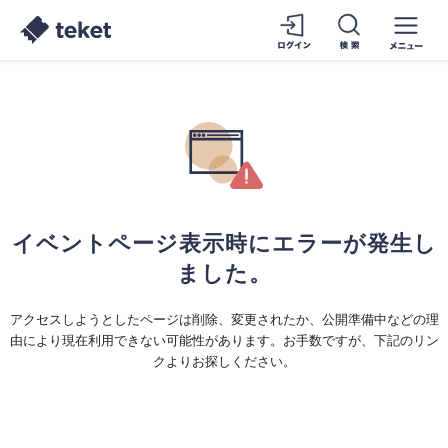
イベントページ表示時にエラーが発生し
ました。
アクセスしようとしたページは削除、変更されたか、公開準備中などの理
由により現在利用できない可能性があります。お手数ですが、下記のリン
クよりお探しください。