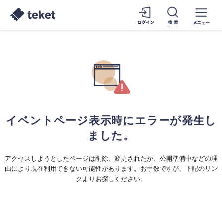
イベントページ表示時にエラーが発生し
ました。
アクセスしようとしたページは削除、変更されたか、公開準備中などの理
由により現在利用できない可能性があります。お手数ですが、下記のリン
クよりお探しください。