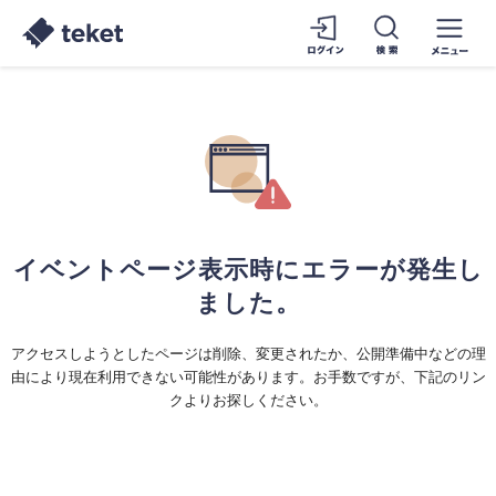
イベントページ表示時にエラーが発生し
ました。
アクセスしようとしたページは削除、変更されたか、公開準備中などの理
由により現在利用できない可能性があります。お手数ですが、下記のリン
クよりお探しください。