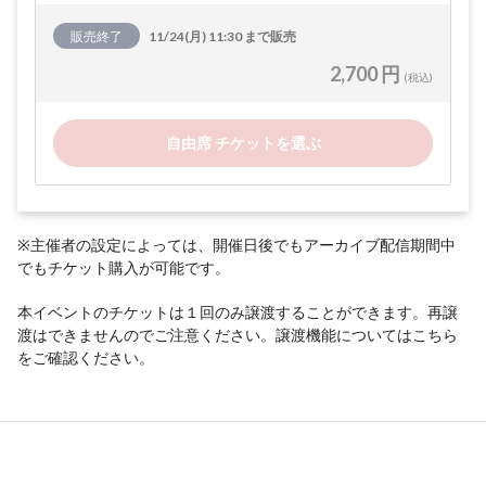
販売終了
11/24(月) 11:30 まで販売
2,700 円
(税込)
自由席 チケットを選ぶ
※主催者の設定によっては、開催日後でもアーカイブ配信期間中
でもチケット購入が可能です。
本イベントのチケットは１回のみ譲渡することができます。再譲
渡はできませんのでご注意ください。譲渡機能については
こちら
をご確認ください。