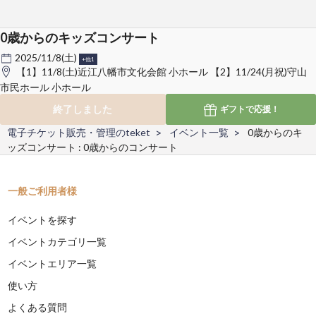
0歳からのキッズコンサート
2025/11/8(土)
+他1
【1】11/8(土)近江八幡市文化会館 小ホール 【2】11/24(月祝)守山
市民ホール 小ホール
終了しました
ギフトで
応援！
電子チケット販売・管理のteket
イベント一覧
0歳からのキ
ッズコンサート : 0歳からのコンサート
一般ご利用者様
イベントを探す
イベントカテゴリ一覧
イベントエリア一覧
使い方
よくある質問