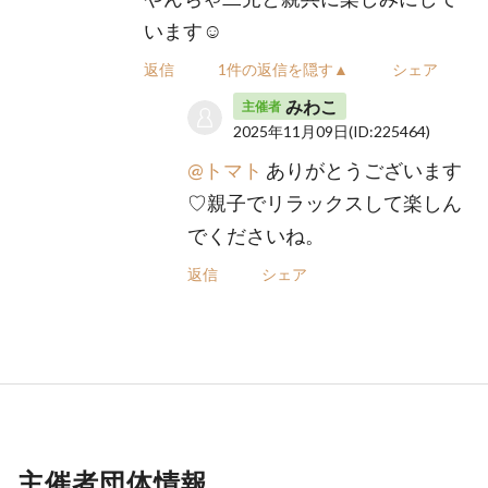
います☺︎
返信
1件の返信を隠す▲
シェア
みわこ
主催者
2025年11月09日
(ID:225464)
@トマト
ありがとうございます
♡親子でリラックスして楽しん
でくださいね。
返信
シェア
主催者団体情報