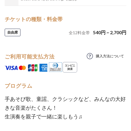
チケットの種類・料金帯
540
円
~
2,700
円
自由席
全
12
料金帯
ご利用可能支払方法
購入方法について
プログラム
手あそび歌、童謡、クラシックなど、みんなの大好
きな音楽がたくさん！
生演奏を親子で一緒に楽しもう♫