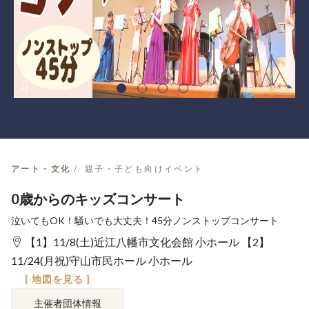
アート・文化
親子・子ども向けイベント
0歳からのキッズコンサート
泣いてもOK！騒いでも大丈夫！45分ノンストップコンサート
【1】11/8(土)近江八幡市文化会館 小ホール 【2】
11/24(月祝)守山市民ホール 小ホール
[ 地図を見る ]
主催者団体情報