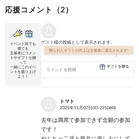
応援コメント（
2
）
ゲスト
様の投稿として表示されます。
イベント前でも
後でも
贈られたギフトの売上は主催者に還元されます!
主催者にコメン
トやギフトを贈
って
ギフトを贈る
一緒にこのイベ
ントを盛り上げ
よう！
トマト
2025年11月07日
(ID:225060)
去年は満席で参加できず念願の参加
です！
やんちゃ二児と親共に楽しみにして