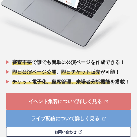
審査不要
で誰でも簡単に公演ページを作成できる！
即日公演ページ公開
、
即日チケット販売
が可能！
チケット電子化、座席管理、来場者分析機能
を搭載！
イベント集客について詳しく見る
ライブ配信について詳しく見る
お問い合わせ