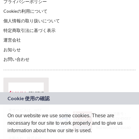
プライバシーポリシー
Cookieの利用について
個人情報の取り扱いについて
特定商取引法に基づく表示
運営会社
お知らせ
お問い合わせ
本サービスは、NTT
JASRAC許諾番号：
On our website we use some cookies. These are
ドコモグループの新
9024936001Y45037
規事業創出プログラ
necessary for our site to work properly and to give us
JASRAC許諾番号：
ム「docomo
9024936002Y45040
information about how our site is used.
STARTUP」を通じて
企画され、株式会社