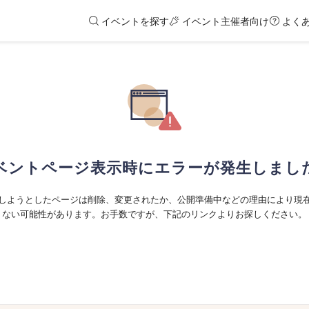
イベントを探す
イベント主催者向け
よく
ベントページ表示時にエラーが発生しまし
しようとしたページは削除、変更されたか、公開準備中などの理由により現
ない可能性があります。お手数ですが、下記のリンクよりお探しください。