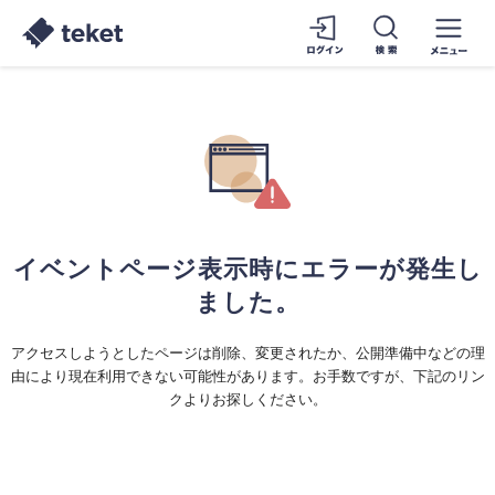
イベントページ表示時にエラーが発生し
ました。
アクセスしようとしたページは削除、変更されたか、公開準備中などの理
由により現在利用できない可能性があります。お手数ですが、下記のリン
クよりお探しください。