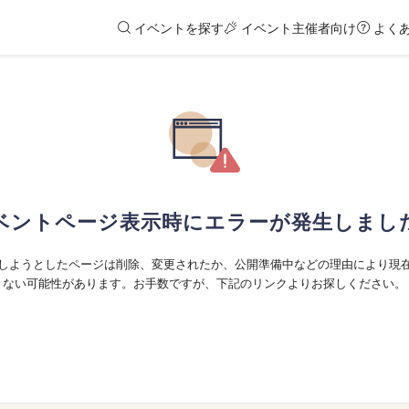
イベントを探す
イベント主催者向け
よく
ベントページ表示時にエラーが発生しまし
しようとしたページは削除、変更されたか、公開準備中などの理由により現
ない可能性があります。お手数ですが、下記のリンクよりお探しください。