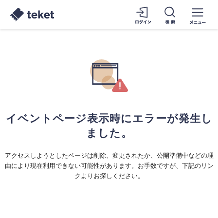
イベントページ表示時にエラーが発生し
ました。
アクセスしようとしたページは削除、変更されたか、公開準備中などの理
由により現在利用できない可能性があります。お手数ですが、下記のリン
クよりお探しください。