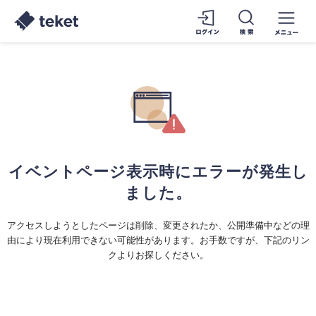
イベントページ表示時にエラーが発生し
ました。
アクセスしようとしたページは削除、変更されたか、公開準備中などの理
由により現在利用できない可能性があります。お手数ですが、下記のリン
クよりお探しください。