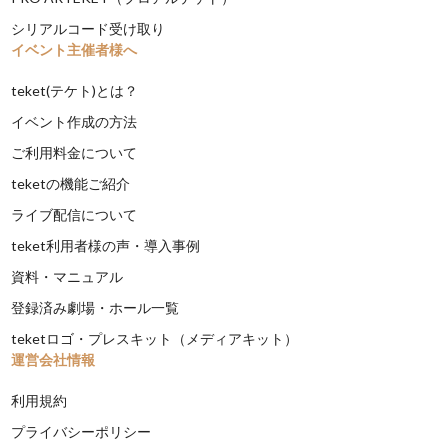
シリアルコード受け取り
イベント主催者様へ
teket(テケト)とは？
イベント作成の方法
ご利用料金について
teketの機能ご紹介
ライブ配信について
teket利用者様の声・導入事例
資料・マニュアル
登録済み劇場・ホール一覧
teketロゴ・プレスキット（メディアキット）
運営会社情報
利用規約
プライバシーポリシー