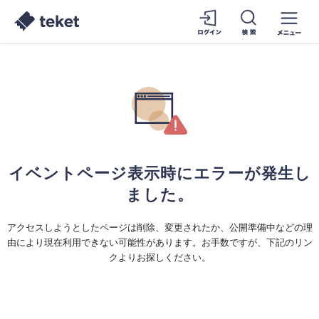
イベントページ表示時にエラーが発生し
ました。
アクセスしようとしたページは削除、変更されたか、公開準備中などの理
由により現在利用できない可能性があります。お手数ですが、下記のリン
クよりお探しください。