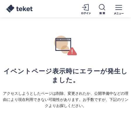
イベントページ表示時にエラーが発生し
ました。
アクセスしようとしたページは削除、変更されたか、公開準備中などの理
由により現在利用できない可能性があります。お手数ですが、下記のリン
クよりお探しください。