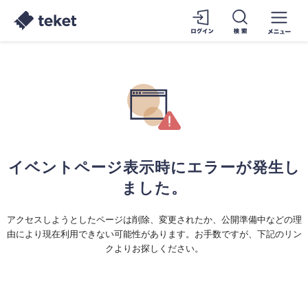
イベントページ表示時にエラーが発生し
ました。
アクセスしようとしたページは削除、変更されたか、公開準備中などの理
由により現在利用できない可能性があります。お手数ですが、下記のリン
クよりお探しください。