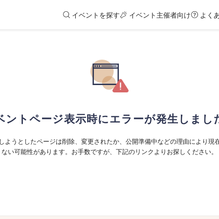
イベントを探す
イベント主催者向け
よく
ベントページ表示時にエラーが発生しまし
しようとしたページは削除、変更されたか、公開準備中などの理由により現
ない可能性があります。お手数ですが、下記のリンクよりお探しください。